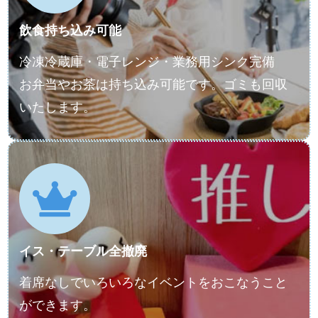
飲食持ち込み可能
冷凍冷蔵庫・電子レンジ・業務用シンク完備
お弁当やお茶は持ち込み可能です。ゴミも回収
いたします。
イス・テーブル全撤廃
着席なしでいろいろなイベントをおこなうこと
ができます。